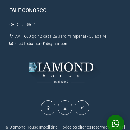
FALE CONOSCO
CRECI: J 8862
Av 1.600 qd 42 casa 28 Jardim imperial - Cuiabá MT
creditodiamond1@gmail.com
© Diamond House Imobiliária - Todos os direitos reservados - Brasil