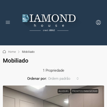
Home
Mobiliado
Mobiliado
1 Propriedade
Ordenar por:
Ordem padrão
ALUGUEL
PRONTOS PARA MORAR