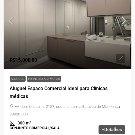
R$15.000,00
ALUGUEL
PRONTOS PARA MORAR
Aluguel Espaco Comercial Ideal para Clínicas
médicas
Av. dom bosco, nr 2157, esquina com a Estevão de Mendonça
78020-800
300
m²
CONJUNTO COMERCIAL/SALA
+Detalhes