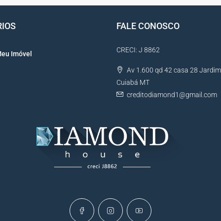
RIOS
FALE CONOSCO
CRECI: J 8862
Meu Imóvel
Av 1.600 qd 42 casa 28 Jardim 
Cuiabá MT
creditodiamond1@gmail.com