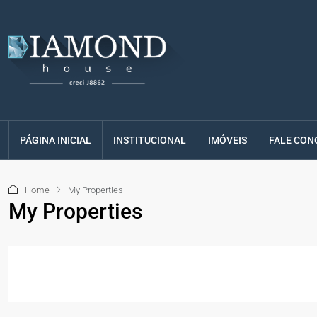
PÁGINA INICIAL
INSTITUCIONAL
IMÓVEIS
FALE CON
Home
My Properties
My Properties