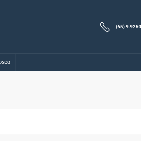
(65) 9.925
OSCO