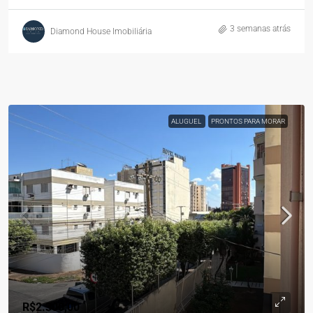
3 semanas atrás
Diamond House Imobiliária
ALUGUEL
PRONTOS PARA MORAR
R$2.300,00