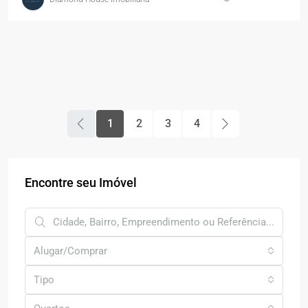
1
2
3
4
Encontre seu Imóvel
Alugar/Comprar
Tipo