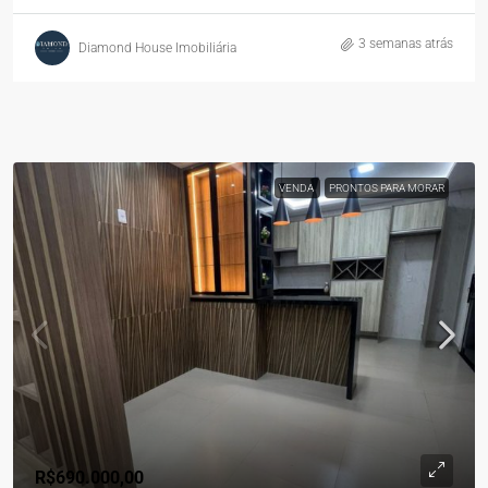
3 semanas atrás
Diamond House Imobiliária
VENDA
PRONTOS PARA MORAR
R$690.000,00