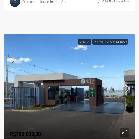
3 semanas atrás
Diamond House Imobiliária
VENDA
PRONTOS PARA MORAR
R$750.000,00