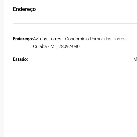
Endereço
Endereço:
Av. das Torres - Condomínio Primor das Torres,
Cuiabá - MT, 78092-080
Estado:
M