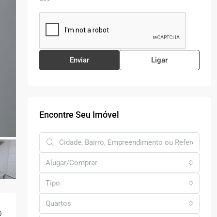
Enviar
Ligar
Encontre Seu Imóvel
Alugar/Comprar
Tipo
Quartos
0