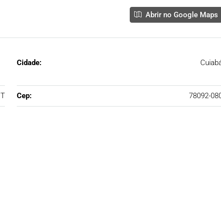
Abrir no Google Maps
Cidade:
Cuiab
T
Cep:
78092-08