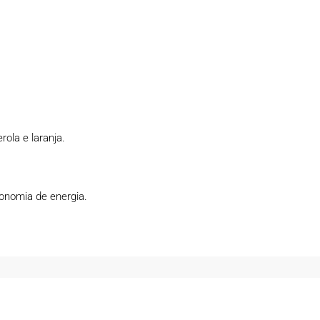
ola e laranja.
conomia de energia.