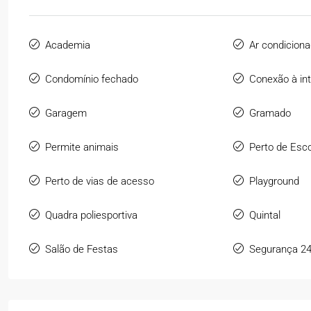
Academia
Ar condicion
Condomínio fechado
Conexão à int
Garagem
Gramado
Permite animais
Perto de Esc
Perto de vias de acesso
Playground
Quadra poliesportiva
Quintal
Salão de Festas
Segurança 2