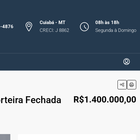
Cuiabá - MT
08h às 18h
0-4876
CRECI: J 8862
Segunda à Domingo
rteira Fechada
R$1.400.000,00