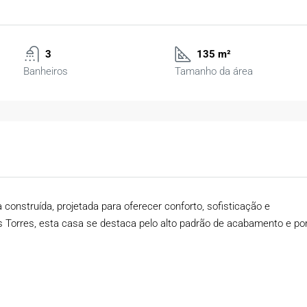
3
135 m²
Banheiros
Tamanho da área
onstruída, projetada para oferecer conforto, sofisticação e
s Torres, esta casa se destaca pelo alto padrão de acabamento e po