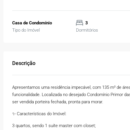
Casa de Condomínio
3
Tipo do Imóvel
Dormitórios
Descrição
Apresentamos uma residência impecável, com 135 m² de área c
funcionalidade. Localizada no desejado Condomínio Primor da
ser vendida porteira fechada, pronta para morar.
✨ Características do Imóvel:
3 quartos, sendo 1 suíte master com closet;