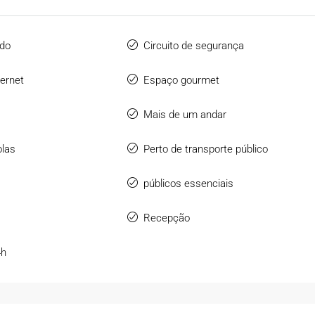
ado
Circuito de segurança
ernet
Espaço gourmet
Mais de um andar
olas
Perto de transporte público
públicos essenciais
Recepção
4h