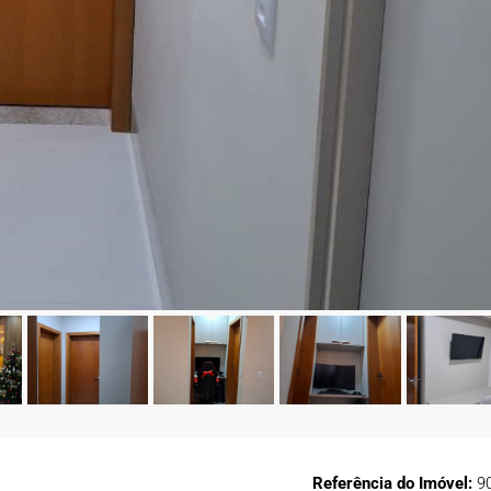
Referência do Imóvel:
9